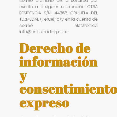
correo ordinario de la solicitud por
escrito a la siguiente dirección: CTRA
RESIDENCIA S/N, 44366 ORIHUELA DEL
TERMEDAL (Teruel) o/y en la cuenta de
correo electrónico
info@enisatrading.com .
Derecho de
información
y
consentimient
expreso