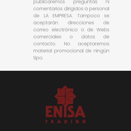
publicaremos preguntas ni
comentarios dirigidos a personal
de LA EMPRESA. Tampoco se
aceptarán direcciones de
correo electrónico o de Webs
comerciales o datos de
contacto. No aceptaremos
material promocional de ningún
tipo.