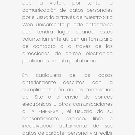
que la visiten, por tanto, la
comunicación de datos personales
por el usuario a través de nuestro Sitio
Web únicamente puede entenderse
que tendrá lugar cuando éstos
voluntariamente utilicen un formulario
de contacto o a través de las
direcciones de correo electrónico
publicadas en esta plataforma.
En cualquiera de los casos
anteriormente descritos, con la
cumplimentación de los formularios
del Site o el envío de correos
electrónicos u otras comunicaciones
a LA EMPRESA , el usuario da su
consentimiento expreso, libre e
inequívocoal tratamiento de sus
datos de carácter personal y a recibir