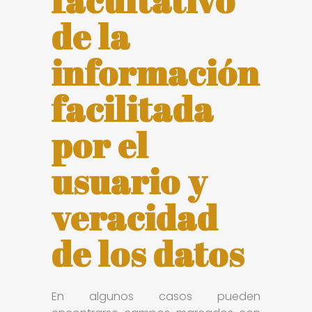
facultativo
de la
información
facilitada
por el
usuario y
veracidad
de los datos
En algunos casos pueden